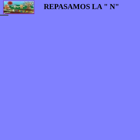
REPASAMOS LA " N"