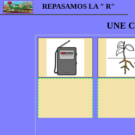
REPASAMOS LA " R"
UNE C