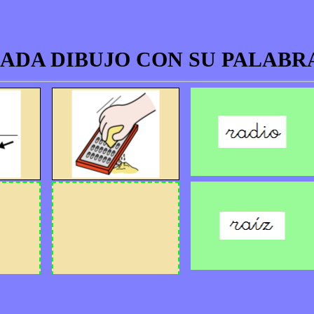
ADA DIBUJO CON SU PALABR